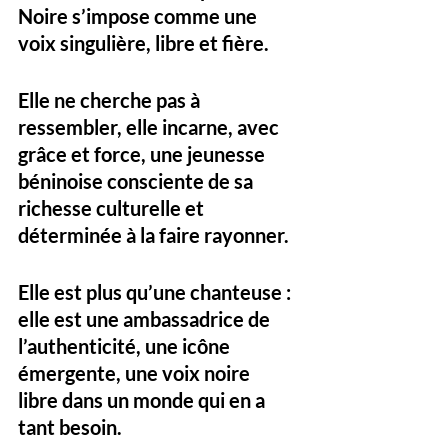
Noire
 s’impose comme une 
voix singulière, libre et fière. 
Elle ne cherche pas à 
ressembler, elle 
incarne
, avec 
grâce et force, une jeunesse 
béninoise consciente de sa 
richesse culturelle et 
déterminée à la faire rayonner.
Elle est plus qu’une chanteuse : 
elle est une 
ambassadrice de 
l’authenticité
, une 
icône 
émergente
, une 
voix noire 
libre
 dans un monde qui en a 
tant besoin.