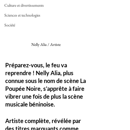
Culture et divertissements
Sciences et technologies
Société
Nelly Alia / Artiste 
Préparez-vous, le feu va 
reprendre ! 
Nelly Alia
, plus 
connue sous le nom de scène 
La 
Poupée Noire
, s’apprête à faire 
vibrer une fois de plus la scène 
musicale béninoise. 
Artiste complète, révélée par 
des titres marquants comme 