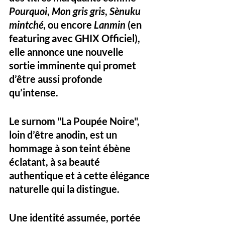
Pourquoi
, 
Mon gris gris
, 
Sènuku 
mintché
, ou encore 
Lanmin
 (en 
featuring avec GHIX Officiel), 
elle annonce une 
nouvelle 
sortie imminente
 qui promet 
d’être aussi profonde 
qu’intense.
Le surnom 
"La Poupée Noire"
, 
loin d’être anodin, est un 
hommage à son 
teint ébène 
éclatant
, à sa beauté 
authentique et à cette élégance 
naturelle qui la distingue. 
Une identité assumée, portée 