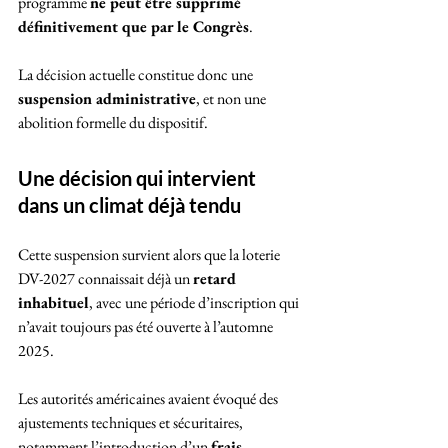
programme 
ne peut être supprimé 
définitivement que par le Congrès
. 
La décision actuelle constitue donc une 
suspension administrative
, et non une 
abolition formelle du dispositif.
Une décision qui intervient 
dans un climat déjà tendu
Cette suspension survient alors que la loterie 
DV-2027 connaissait déjà un 
retard 
inhabituel
, avec une période d’inscription qui 
n’avait toujours pas été ouverte à l’automne 
2025. 
Les autorités américaines avaient évoqué des 
ajustements techniques et sécuritaires, 
notamment l’introduction d’un 
frais 