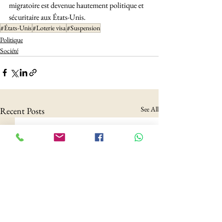
migratoire est devenue hautement politique et 
sécuritaire aux États-Unis.
#États-Unis
#Loterie visa
#Suspension
Politique
Société
See All
Recent Posts