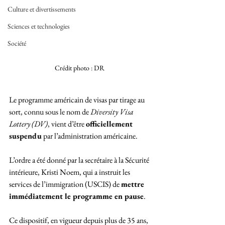
Culture et divertissements
Sciences et technologies
Société
Crédit photo : DR 
Le programme américain de visas par tirage au 
sort, connu sous le nom de 
Diversity Visa 
Lottery (DV)
, vient d’être 
officiellement 
suspendu
 par l’administration américaine. 
L’ordre a été donné par la secrétaire à la Sécurité 
intérieure, Kristi Noem, qui a instruit les 
services de l’immigration (USCIS) de 
mettre 
immédiatement le programme en pause
. 
Ce dispositif, en vigueur depuis plus de 35 ans, 