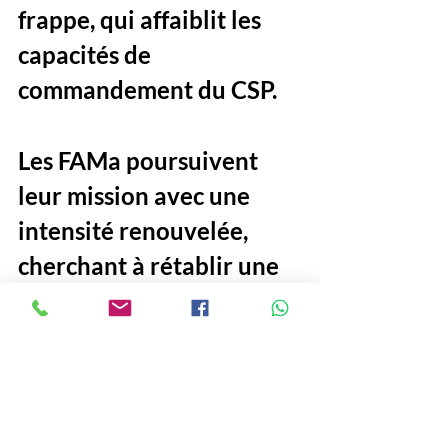
frappe, qui affaiblit les 
capacités de 
commandement du CSP.
Les FAMa poursuivent 
leur mission avec une 
intensité renouvelée, 
cherchant à rétablir une 
paix durable et à garantir 
la souveraineté du Mali 
sur l’ensemble de son 
territoire. 