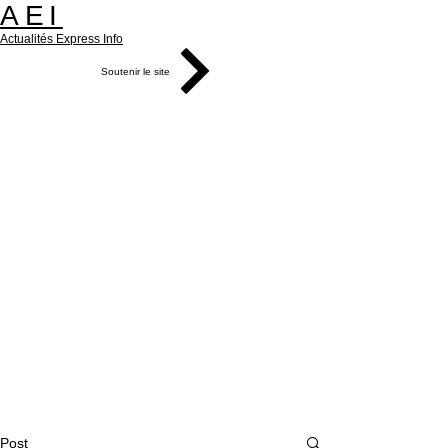
AEI
Actualités Express Info
Soutenir le site
Post