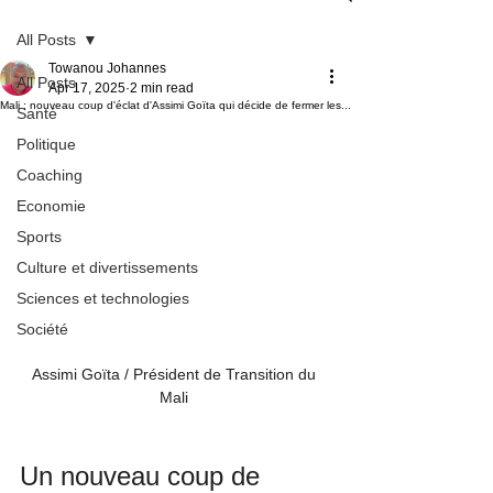
All Posts
Towanou Johannes
All Posts
Apr 17, 2025
2 min read
Mali : nouveau coup d'éclat d'Assimi Goïta qui décide de fermer les...
Santé
Politique
Coaching
Economie
Sports
Culture et divertissements
Sciences et technologies
Société
Assimi Goïta / Président de Transition du 
Mali 
Un nouveau coup de 