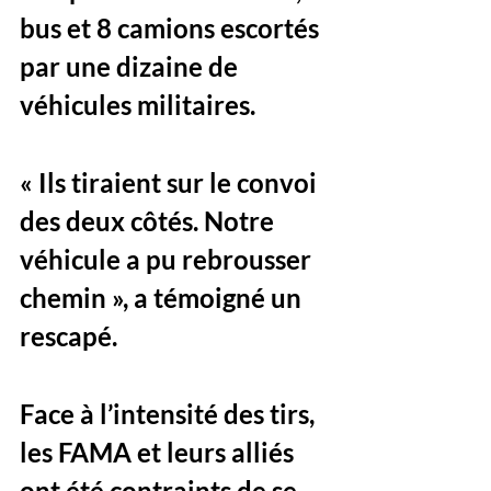
bus et 8 camions escortés 
par une dizaine de 
véhicules militaires. 
« Ils tiraient sur le convoi 
des deux côtés. Notre 
véhicule a pu rebrousser 
chemin », a témoigné un 
rescapé.
Face à l’intensité des tirs, 
les FAMA et leurs alliés 
ont été contraints de se 