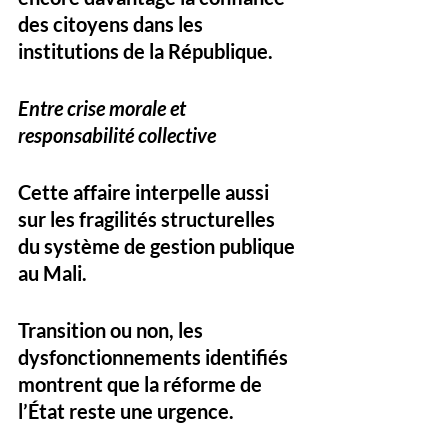
des citoyens dans les 
institutions de la République.
Entre crise morale et 
responsabilité collective
Cette affaire interpelle aussi 
sur les fragilités structurelles 
du système de gestion publique 
au Mali. 
Transition ou non, les 
dysfonctionnements identifiés 
montrent que la réforme de 
l’État reste une urgence. 