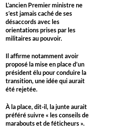
L’ancien Premier ministre ne 
s’est jamais caché de ses 
désaccords avec les 
orientations prises par les 
militaires au pouvoir. 
Il affirme notamment avoir 
proposé la mise en place d’un 
président élu pour conduire la 
transition, une idée qui aurait 
été rejetée. 
À la place, dit-il, la junte aurait 
préféré suivre « les conseils de 
marabouts et de féticheurs ». 