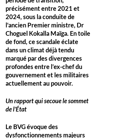
période de transition, 
précisément entre 2021 et 
2024, sous la conduite de 
l'ancien Premier ministre, Dr 
Choguel Kokalla Maïga. En toile 
de fond, ce scandale éclate 
dans un climat déjà tendu 
marqué par des divergences 
profondes entre l’ex-chef du 
gouvernement et les militaires 
actuellement au pouvoir.
Un rapport qui secoue le sommet 
de l’État
Le BVG évoque des 
dysfonctionnements majeurs 