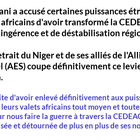
ani a accusé certaines puissances ét
és africains d'avoir transformé la CE
ingérence et de déstabilisation régio
etrait du Niger et de ses alliés de l'Al
l (AES) coupe définitivement ce levie
.
rite d'avoir enlevé définitivement aux puis
 leurs valets africains tout moyen et toute
ur nous faire la guerre à travers la CEDEAO
sée et détournée de plus en plus de ses no