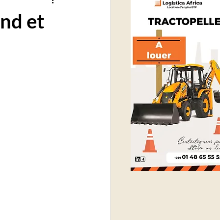
nd et