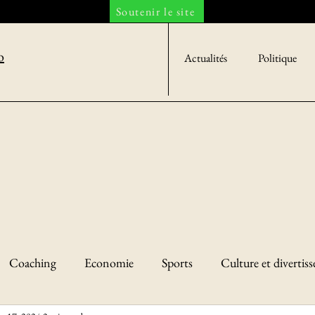
Soutenir le site
o
Actualités
Politique
Coaching
Economie
Sports
Culture et divertis