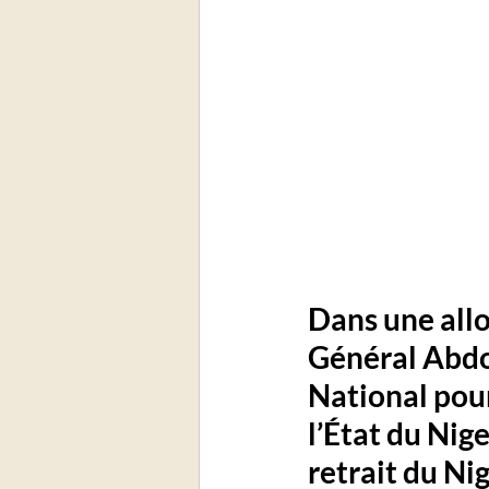
Dans une allo
Général Abdo
National pour
l’État du Nige
retrait du N