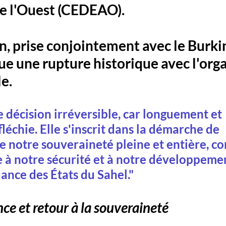
de l'Ouest (CEDEAO). 
n, prise conjointement avec le Burki
ue une rupture historique avec l'orga
e.
ne décision irréversible, car longuement et 
échie. Elle s'inscrit dans la démarche de 
 notre souveraineté pleine et entière, co
 à notre sécurité et à notre développemen
iance des États du Sahel."
nce et retour à la souveraineté