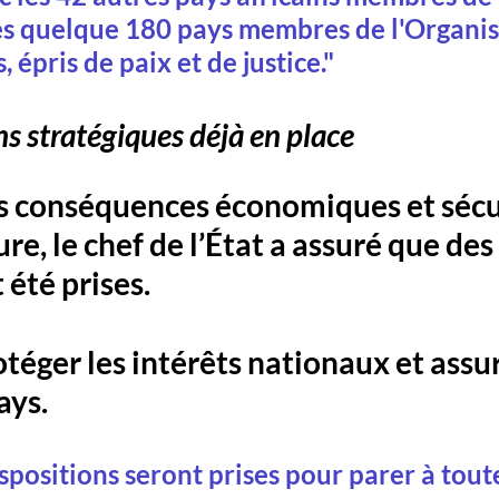
les quelque 180 pays membres de l'Organis
 épris de paix et de justice."
ns stratégiques déjà en place
s conséquences économiques et sécur
ure, le chef de l’État a assuré que de
été prises. 
otéger les intérêts nationaux et assur
ays.
ispositions seront prises pour parer à tout