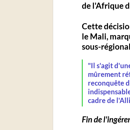
de l'Afrique 
Cette décisio
le Mali, marq
sous-régional
"Il s'agit d'u
mûrement réfl
reconquête de
indispensable
cadre de l'All
Fin de l'ingére