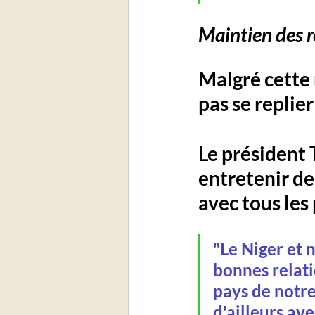
Maintien des r
Malgré cette
pas se replie
Le président 
entretenir de
avec tous les 
"Le Niger et 
bonnes relati
pays de notre
d'ailleurs av