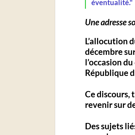
éventualité."
Une adresse so
L’allocution d
décembre sur 
l’occasion du
République du
Ce discours, t
revenir sur de
Des sujets lié