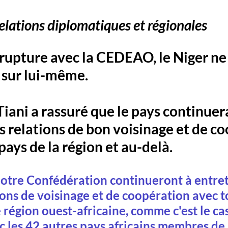
elations diplomatiques et régionales
 rupture avec la CEDEAO, le Niger ne
r sur lui-même. 
Tiani a rassuré que le pays continuera
s relations de bon voisinage et de c
pays de la région et au-delà.
notre Confédération continueront à entret
ons de voisinage et de coopération avec to
 région ouest-africaine, comme c'est le cas
ec les 42 autres pays africains membres de 