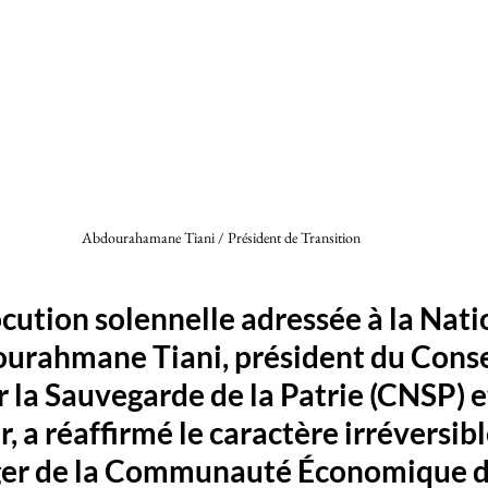
Abdourahamane Tiani / Président de Transition 
cution solennelle adressée à la Natio
urahmane Tiani, président du Conse
 la Sauvegarde de la Patrie (CNSP) et
r, a réaffirmé le caractère irréversibl
iger de la Communauté Économique de