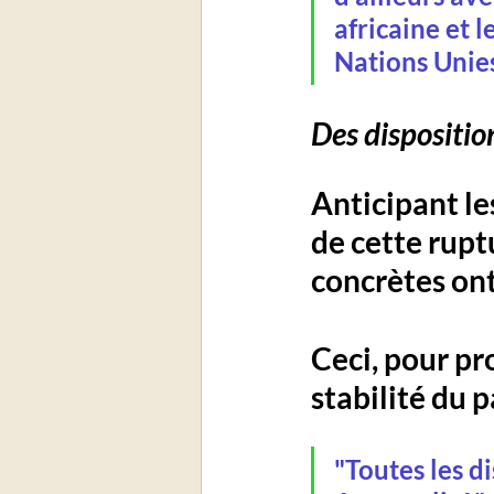
africaine et 
Nations Unies,
Des dispositio
Anticipant le
de cette rupt
concrètes ont 
Ceci, pour pr
stabilité du p
"Toutes les d