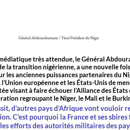
Général Abdourahamane / Tiani Président du Niger 
 médiatique très attendue, le Général Abdou
de la transition nigérienne, a une nouvelle fois 
r les anciennes puissances partenaires du Nige
, l’Union européenne et les États-Unis
 de men
ée visant à 
faire échouer l’Alliance des États
ération regroupant le Niger, le Mali et le Burki
ssit, d’autres pays d’Afrique vont vouloir r
on. C’est pourquoi la France et ses sbires 
es efforts des autorités militaires des pay