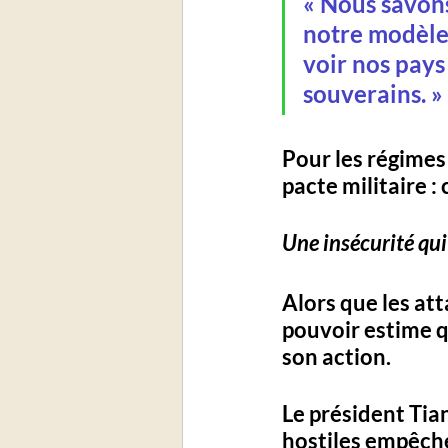
« Nous savons
notre modèle 
voir nos pays 
souverains. »
Pour les régimes 
pacte militaire : 
Une insécurité qui
Alors que les att
pouvoir estime q
son action. 
Le président Tian
hostiles
 empêche