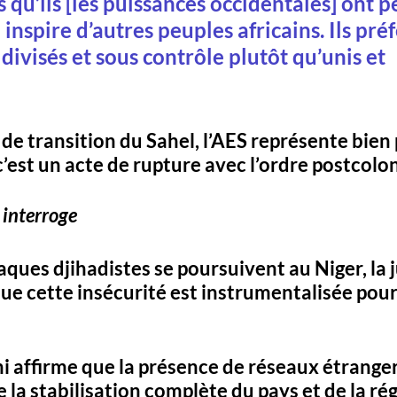
 qu’ils [les puissances occidentales] ont p
inspire d’autres peuples africains. Ils préf
divisés et sous contrôle plutôt qu’unis et 
de transition du Sahel, l’AES représente bien 
c’est un 
acte de rupture avec l’ordre postcolon
 interroge
aques djihadistes se poursuivent au Niger, la 
ue 
cette insécurité est instrumentalisée
 pour
i affirme que 
la présence de réseaux étranger
 la stabilisation complète du pays et de la rég