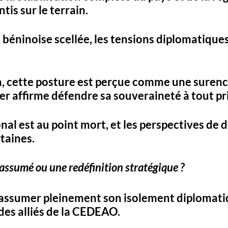
tis sur le terrain.
 béninoise scellée, les tensions diplomatique
, cette posture est perçue comme 
une surenc
er affirme 
défendre sa souveraineté à tout pr
nal est au point mort, et les perspectives de 
taines.
assumé ou une redéfinition stratégique ?
 assumer pleinement son 
isolement diplomatiq
des alliés de la CEDEAO. 