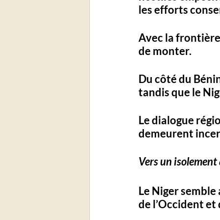
les efforts consen
Avec la frontière
de monter. 
Du côté du Bénin
tandis que le Nig
Le dialogue régio
demeurent incer
Vers un isolement 
Le Niger semble
de l’Occident et 