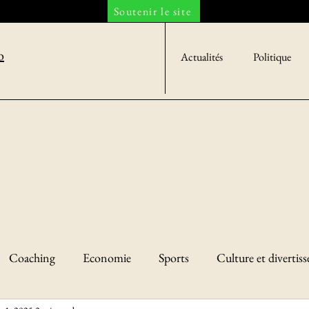
Soutenir le site
o
Actualités
Politique
Coaching
Economie
Sports
Culture et divertis