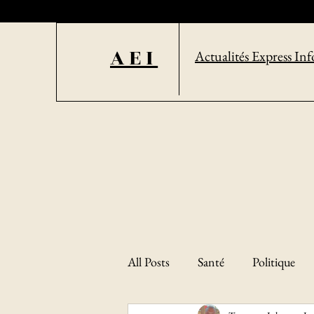
AEI
Actualités Express Inf
All Posts
Santé
Politique