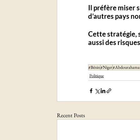
Il préfère miser 
d’autres pays non
Cette stratégie, s
aussi des risque
#Bénin
#Niger
#Abdourahaman
Politique
Recent Posts