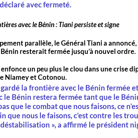
il déclaré avec fermeté.
ières avec le Bénin : Tiani persiste et signe
ement parallèle, le Général Tiani a annoncé, 
 Bénin resterait 
fermée jusqu’à nouvel ordre
. 
 enfonce un peu plus le clou dans une crise d
re Niamey et Cotonou.
ardé la frontière avec le Bénin fermée et 
c le Bénin restera fermée tant que le Béni
s que le combat que nous faisons, ce n’es
n que nous le faisons, c’est contre les tro
 déstabilisation
 », a affirmé le président ni