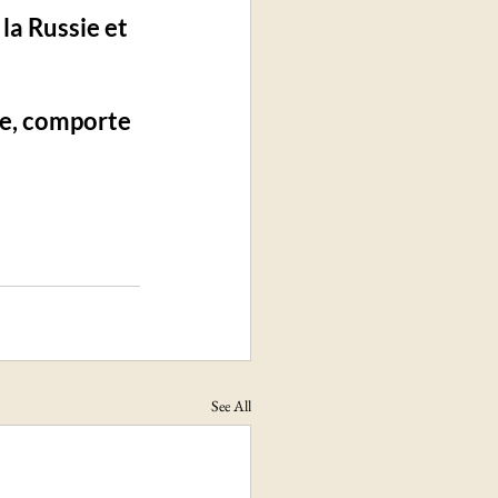
la Russie et 
e, 
comporte 
See All