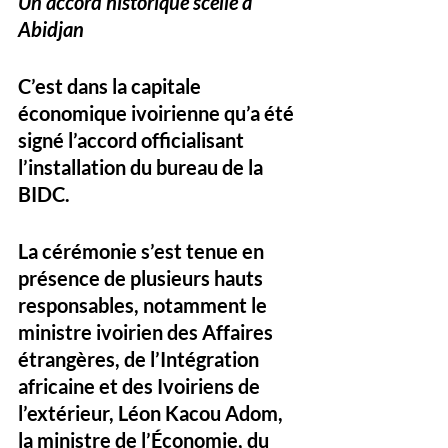
Un accord historique scellé à 
Abidjan
C’est dans la capitale 
économique ivoirienne qu’a été 
signé l’accord officialisant 
l’installation du bureau de la 
BIDC. 
La cérémonie s’est tenue en 
présence de plusieurs hauts 
responsables, notamment le 
ministre ivoirien des Affaires 
étrangères, de l’Intégration 
africaine et des Ivoiriens de 
l’extérieur, Léon Kacou Adom, 
la ministre de l’Économie, du 