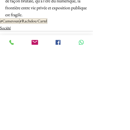
de façon brutale, qu’à l’ère du numérique, la 
frontière entre vie privée et exposition publique 
est fragile. 
#Cameroun
#Rachelou Cartel
Société
See All
Recent Posts