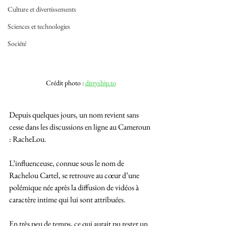
Culture et divertissements
Sciences et technologies
Société
Crédit
photo : 
dirtyship.to
Depuis quelques jours, un nom revient sans 
cesse dans les discussions en ligne au Cameroun 
: RacheLou. 
L’influenceuse, connue sous le nom de 
Rachelou Cartel, se retrouve au cœur d’une 
polémique née après la diffusion de vidéos à 
caractère intime qui lui sont attribuées. 
En très peu de temps, ce qui aurait pu rester un 