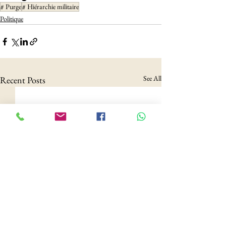
# Purge
# Hiérarchie militaire
Politique
See All
Recent Posts