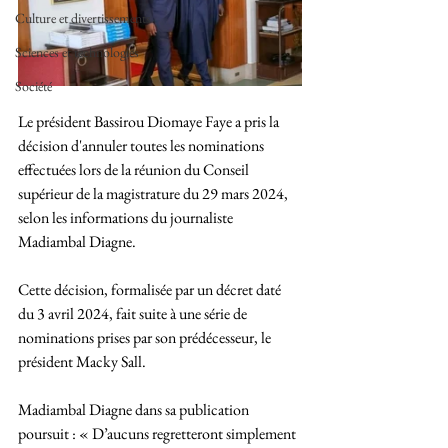
Culture et divertissements
Sciences et technologies
Société
Le président Bassirou Diomaye Faye a pris la 
décision d'annuler toutes les nominations 
effectuées lors de la réunion du Conseil 
supérieur de la magistrature du 29 mars 2024, 
selon les informations du journaliste 
Madiambal Diagne. 
Cette décision, formalisée par un décret daté 
du 3 avril 2024, fait suite à une série de 
nominations prises par son prédécesseur, le 
président Macky Sall. 
Madiambal Diagne dans sa publication 
poursuit : « D’aucuns regretteront simplement 