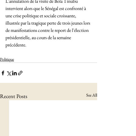
L'annulation de la visite de Bola Tinubu 
intervient alors que le Sénégal est confronté à 
une crise politique et sociale croissante, 
illustrée par la tragique perte de trois jeunes lors 
de manifestations contre le report de l'élection 
présidentielle, au cours de la semaine 
précédente.
Politique
See All
Recent Posts