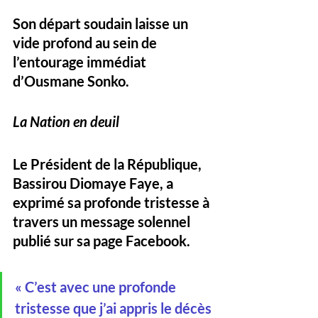
Son départ soudain laisse un 
vide profond au sein de 
l’entourage immédiat 
d’Ousmane Sonko.
La Nation en deuil
Le Président de la République, 
Bassirou Diomaye Faye, a 
exprimé sa profonde tristesse à 
travers un message solennel 
publié sur sa page Facebook. 
« C’est avec une profonde 
tristesse que j’ai appris le décès 