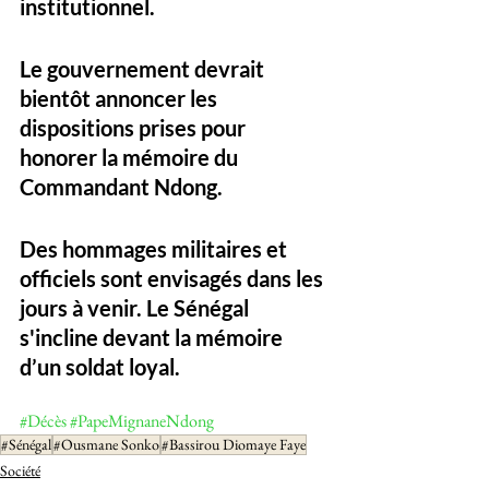
institutionnel.
Le gouvernement devrait 
bientôt annoncer les 
dispositions prises pour 
honorer la mémoire du 
Commandant Ndong. 
Des hommages militaires et 
officiels sont envisagés dans les 
jours à venir. Le Sénégal 
s'incline devant la mémoire 
d’un soldat loyal.
#Décès
#PapeMignaneNdong
#Sénégal
#Ousmane Sonko
#Bassirou Diomaye Faye
Société