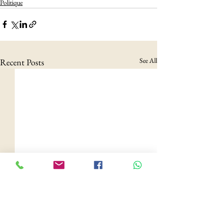
Politique
See All
Recent Posts