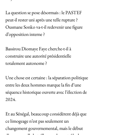
La question se pose désormais : le PASTEF 
peut-il rester uni après une telle rupture ? 
Ousmane Sonko va-t-il redevenir une figure 
d’opposition interne ?
Bassirou Diomaye Faye cherche-t-il à 
construire une autorité présidentielle 
totalement autonome ?
Une chose est certaine : la séparation politique 
entre les deux hommes marque la fin d’une 
séquence historique ouverte avec l’élection de 
2024.
Et au Sénégal, beaucoup considèrent déjà que 
ce limogeage n’est pas seulement un 
changement gouvernemental, mais le début 