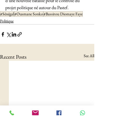
d’une nouvelle bataille pour le contrôle du 
projet politique né autour du Pastef.
#Sénégal
#Ousmane Sonko
#Bassirou Diomaye Faye
Politique
See All
Recent Posts