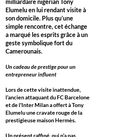
milliardaire nigérian Tony 
Elumelu en lui rendant visite à 
son domicile. Plus qu’une 
simple rencontre, cet échange 
a marqué les esprits grâce à un 
geste symbolique fort du 
Camerounais.
Un cadeau de prestige pour un 
entrepreneur influent
Lors de cette visite inattendue, 
l’ancien attaquant du FC Barcelone 
et de l'Inter Milan a offert à Tony 
Elumelu une cravate rouge de la 
prestigieuse maison Hermès. 
Un présent raffiné, qui n’a pas 