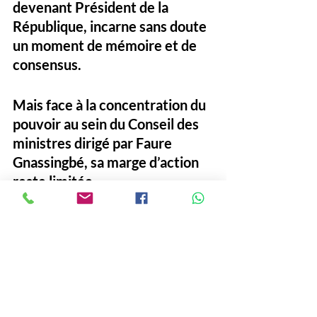
devenant Président de la 
République, incarne sans doute 
un moment de mémoire et de 
consensus. 
Mais face à la concentration du 
pouvoir au sein du Conseil des 
ministres dirigé par Faure 
Gnassingbé, sa marge d’action 
reste limitée.
La légitimité de cette Ve 
République repose désormais 
sur sa capacité à incarner une 
réelle évolution démocratique. 