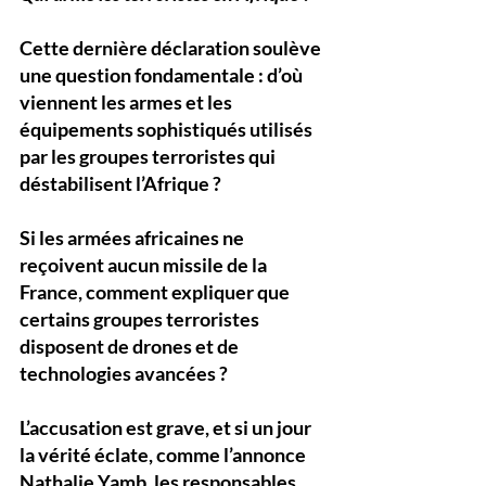
Cette dernière déclaration soulève 
une question fondamentale : 
d’où 
viennent les armes et les 
équipements sophistiqués utilisés 
par les groupes terroristes qui 
déstabilisent l’Afrique ?
Si les armées africaines ne 
reçoivent aucun missile de la 
France, comment expliquer que 
certains groupes terroristes 
disposent de drones et de 
technologies avancées ?
L’accusation est grave, et si un jour 
la vérité éclate, comme l’annonce 
Nathalie Yamb, 
les responsables 