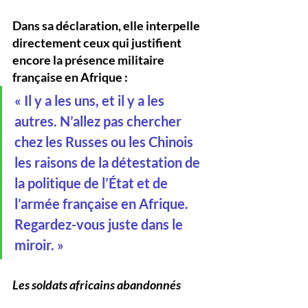
Dans sa déclaration, elle interpelle 
directement ceux qui justifient 
encore la présence militaire 
française en Afrique :
« Il y a les uns, et il y a les 
autres. N’allez pas chercher 
chez les Russes ou les Chinois 
les raisons de la détestation de 
la politique de l’État et de 
l’armée française en Afrique. 
Regardez-vous juste dans le 
miroir. »
Les soldats africains abandonnés