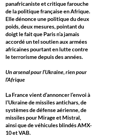
panafricaniste et critique farouche 
de la politique française en Afrique. 
Elle dénonce une politique du 
deux 
poids, deux mesures
, pointant du 
doigt le fait que Paris n’a jamais 
accordé un tel soutien aux armées 
africaines pourtant en lutte contre 
le terrorisme depuis des années.
Un arsenal pour l’Ukraine, rien pour 
l’Afrique
La France vient d’annoncer l’envoi à 
l’Ukraine de 
missiles antichars, de 
systèmes de défense aérienne, de 
missiles pour Mirage et Mistral, 
ainsi que de véhicules blindés AMX-
10 et VAB
. 