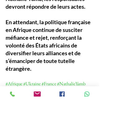
devront répondre de leurs actes
. 
En attendant, la politique française 
en Afrique continue de susciter 
méfiance et rejet, renforçant la 
volonté des États africains de 
diversifier leurs alliances et de 
s’émanciper de toute tutelle 
étrangère
.
#Afrique
#Ukraine
#France
#NathalieYamb
#Révélations
Politique
See All
Recent Posts