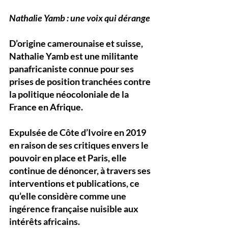
Nathalie Yamb : une voix qui dérange
D’origine camerounaise et suisse, 
Nathalie Yamb
 est une militante 
panafricaniste connue pour ses 
prises de position tranchées contre 
la politique néocoloniale de la 
France en Afrique. 
Expulsée de Côte d’Ivoire en 2019 
en raison de ses critiques envers le 
pouvoir en place et Paris, elle 
continue de dénoncer, à travers ses 
interventions et publications, ce 
qu’elle considère comme une 
ingérence française nuisible aux 
intérêts africains
.