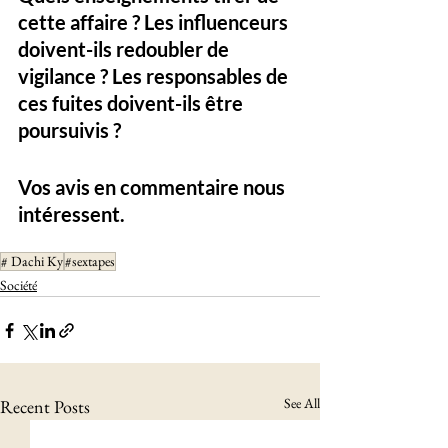
cette affaire ? Les influenceurs 
doivent-ils redoubler de 
vigilance ? Les responsables de 
ces fuites doivent-ils être 
poursuivis ?
Vos avis en commentaire nous 
intéressent. 
# Dachi Ky
#sextapes
Société
See All
Recent Posts