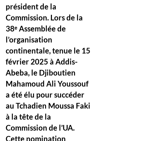
président de la 
Commission. Lors de la 
38ᵉ Assemblée de 
l’organisation 
continentale, tenue le 15 
février 2025 à Addis-
Abeba, le Djiboutien 
Mahamoud Ali Youssouf 
a été élu pour succéder 
au Tchadien Moussa Faki 
à la tête de la 
Commission de l’UA. 
Cette nomination 