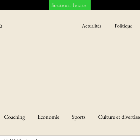
Soutenir le site
o
Actualités
Politique
Coaching
Economie
Sports
Culture et divertis