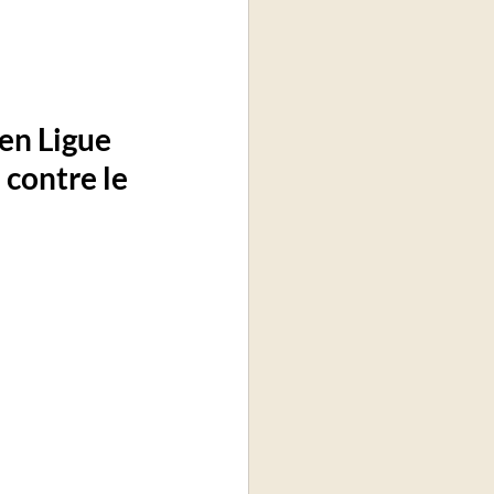
en Ligue 
 contre le 