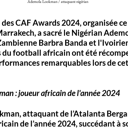
Ademola Lookman / attaquant nigérian 
 des CAF Awards 2024, organisée ce 
arrakech, a sacré le Nigérian Ademo
Zambienne Barbra Banda et l'Ivoirie
s du football africain ont été récomp
rformances remarquables lors de cet
an : joueur africain de l'année 2024
man, attaquant de l’Atalanta Bergam
ricain de l’année 2024, succédant à s