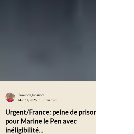
Towanou Johannes
Mar 31, 2025
1 min read
Urgent/France: peine de prison