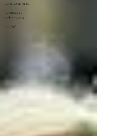
divertissements
Sciences et
technologies
Société