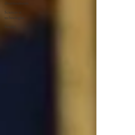
divertissements
Sciences et
technologies
Société