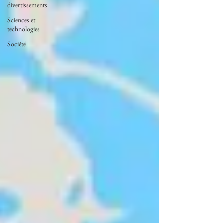
divertissements
Sciences et
technologies
Société