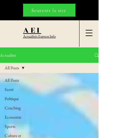
Soutenir le site
AEI
Actualités Express Info
Actualités
All Posts
All Posts
Santé
Politique
Coaching
Economie
Sports
Culture et