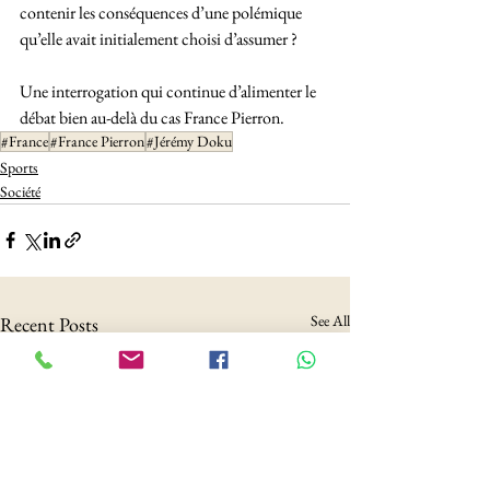
contenir les conséquences d’une polémique 
qu’elle avait initialement choisi d’assumer ?
Une interrogation qui continue d’alimenter le 
débat bien au-delà du cas France Pierron.
#France
#France Pierron
#Jérémy Doku
Sports
Société
See All
Recent Posts