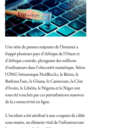
Culture et divertissements
Sciences et technologies
Société
Une série de pannes majeures de l'Internet a 
frappé plusieurs pays d'Afrique de l'Ouest et 
d'Afrique centrale, plongeant des millions 
d'utilisateurs dans l'obscurité numérique. Selon 
l'ONG britannique NetBlocks, le Bénin, le 
Burkina Faso, le Ghana, le Cameroun, la Côte 
d'Ivoire, le Libéria, le Nigeria et le Niger ont 
tous été touchés par ces perturbations massives 
de la connectivité en ligne.
L'incident a été attribué à une coupure de câble 
sous-marin, un élément vital de l'infrastructure 