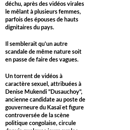
déchu, après des vidéos virales 
le mêlant à plusieurs femmes, 
parfois des épouses de hauts 
dignitaires du pays. 
Il semblerait qu'un autre 
scandale de même nature soit 
en passe de faire des vagues. 
Un torrent de vidéos à 
caractère sexuel, attribuées à 
Denise Mukendi "Dusauchoy", 
ancienne candidate au poste de 
gouverneure du Kasaï et figure 
controversée de la scène 
politique congolaise, circule 