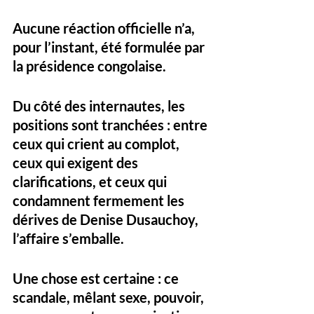
Aucune réaction officielle n’a, 
pour l’instant, été formulée par 
la présidence congolaise. 
Du côté des internautes, les 
positions sont tranchées : entre 
ceux qui crient au complot, 
ceux qui exigent des 
clarifications, et ceux qui 
condamnent fermement les 
dérives de Denise Dusauchoy, 
l’affaire s’emballe.
Une chose est certaine : ce 
scandale, mêlant sexe, pouvoir, 