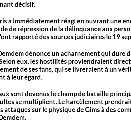
ant décisif. 
ris a immédiatement réagi en ouvrant une en
gade de répression de la délinquance aux pers
ont rapporté des sources judiciaires le 19 se
Demdem dénonce un acharnement qui dure de
Selon eux, les hostilités proviendraient direc
ment de ses fans, qui se livreraient à un véri
 à leur égard. 
aux sont devenus le champ de bataille principa
ultes se multiplient. Le harcèlement prendrait
es attaques sur le physique de Gims à des co
t Demdem. 