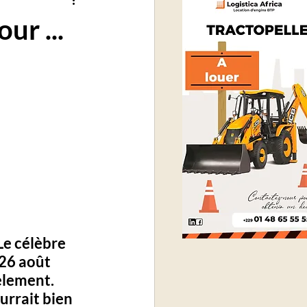
ur ...
Le célèbre 
26 août 
lement. 
urrait bien 