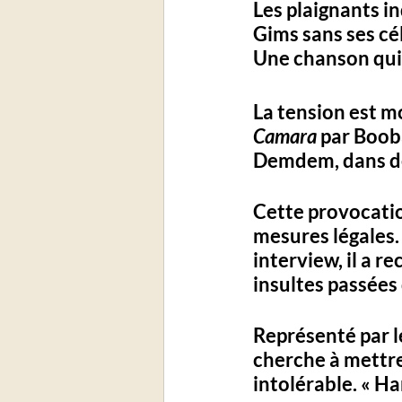
Les plaignants i
Gims sans ses cé
Une chanson qui
La tension est m
Camara
 par Booba
Demdem, dans des
Cette provocati
mesures légales.
interview, il a r
insultes passées 
Représenté par l
cherche à mettre
intolérable. « Ha