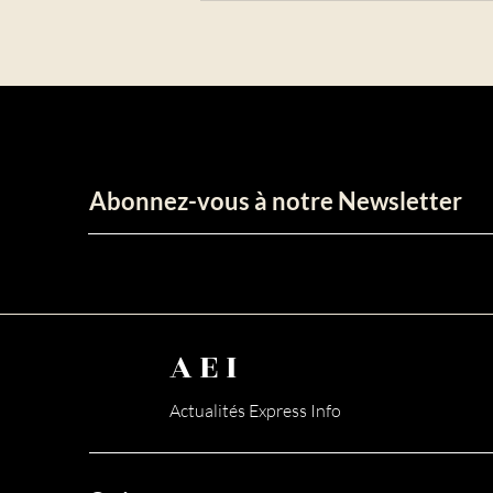
par un drame familial; décès
de...
Abonnez-vous à notre Newsletter
AEI
Actualités Express Info