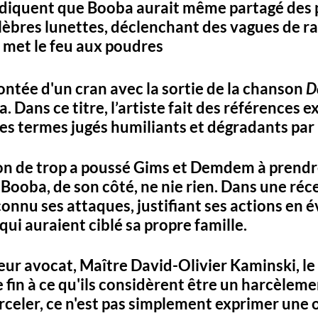
ndiquent que Booba aurait même partagé des 
lèbres lunettes, déclenchant des vagues de rai
 met le feu aux poudres
ontée d'un cran avec la sortie de la chanson 
D
. Dans ce titre, l’artiste fait des références ex
 termes jugés humiliants et dégradants par l
on de trop a poussé Gims et Demdem à prendr
 Booba, de son côté, ne nie rien. Dans une réc
econnu ses attaques, justifiant ses actions en 
qui auraient ciblé sa propre famille.
eur avocat, Maître David-Olivier Kaminski, le
 fin à ce qu'ils considèrent être un harcèleme
rceler, ce n'est pas simplement exprimer une o