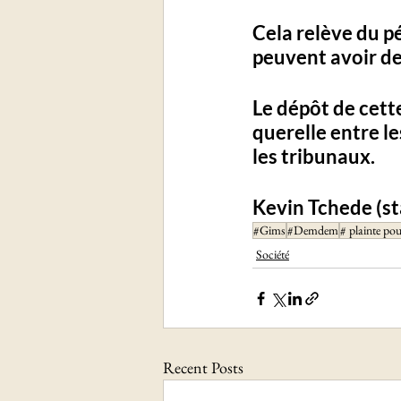
Cela relève du pé
peuvent avoir de
Le dépôt de cett
querelle entre le
les tribunaux. 
Kevin Tchede (st
#Gims
#Demdem
# plainte po
Société
Recent Posts