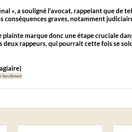
nal », a souligné l'avocat, rappelant que de tel
s conséquences graves, notamment judiciaire
e plainte marque donc une étape cruciale dans
s deux rappeurs, qui pourrait cette fois se sol
agiaire)
ur harcèlement