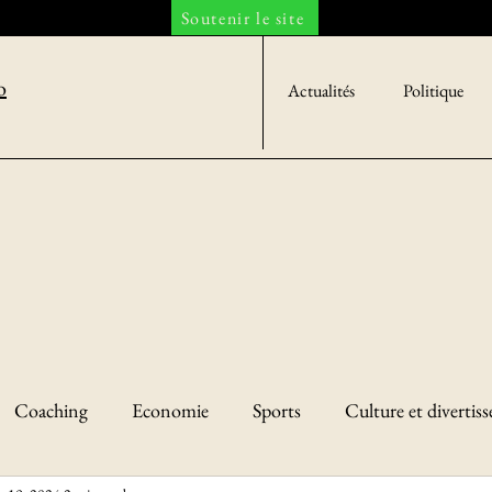
Soutenir le site
o
Actualités
Politique
Coaching
Economie
Sports
Culture et divertis