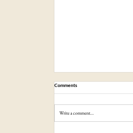
Comments
Write a comment...
Football: Lionel Messi frappé