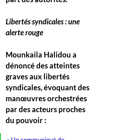
Libertés syndicales : une 
alerte rouge
Mounkaila Halidou a 
dénoncé des atteintes 
graves aux libertés 
syndicales, évoquant des 
manœuvres orchestrées 
par des acteurs proches 
du pouvoir :
« Un communiqué de 