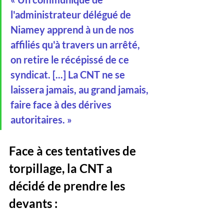
l'administrateur délégué de 
Niamey apprend à un de nos 
affiliés qu'à travers un arrêté, 
on retire le récépissé de ce 
syndicat. [...] La CNT ne se 
laissera jamais, au grand jamais, 
faire face à des dérives 
autoritaires. »
Face à ces tentatives de 
torpillage, la CNT a 
décidé de prendre les 
devants :