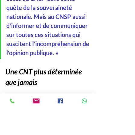
quête de la souveraineté 
nationale. Mais au CNSP aussi 
d'informer et de communiquer 
sur toutes ces situations qui 
suscitent l'incompréhension de 
l'opinion publique. »
Une CNT plus déterminée 
que jamais
Avec ce discours, la CNT 
confirme son rôle central 
dans le maintien de 