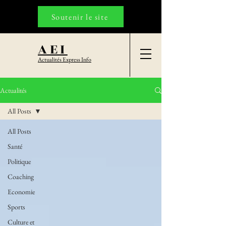
Soutenir le site
AEI
Actualités Express Info
Actualités
All Posts
All Posts
Santé
Politique
Coaching
Economie
Sports
Culture et