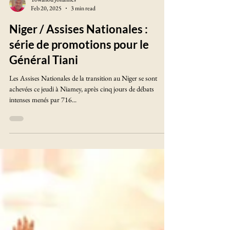
Towanou Johannes
Feb 20, 2025
3 min read
Niger / Assises Nationales :
série de promotions pour le
Général Tiani
Les Assises Nationales de la transition au Niger se sont
achevées ce jeudi à Niamey, après cinq jours de débats
intenses menés par 716...