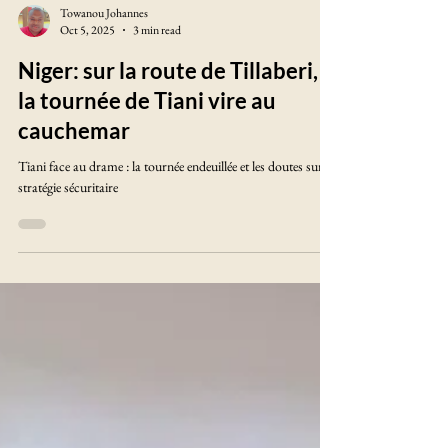
Towanou Johannes
Oct 5, 2025
3 min read
Niger: sur la route de Tillaberi,
la tournée de Tiani vire au
cauchemar
Tiani face au drame : la tournée endeuillée et les doutes sur sa
stratégie sécuritaire