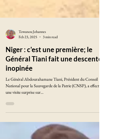
Towanou Johannes
Feb 23, 2025
3 min read
Niger : c'est une première; le
Général Tiani fait une descente
inopinée
Le Général Abdourahamane Tiani, Président du Conseil