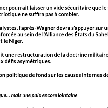
ner pourrait 
laisser un vide sécuritaire
 que le 
riotique ne suffira pas à combler. 
alystes, l’après-Wagner devra s’appuyer sur u
nforcée
 au sein de l’
Alliance des États du Sahe
et le 
Niger
.
it une 
restructuration de la doctrine militaire
ux défis asymétriques. 
ion politique de fond
 sur les causes internes de 
que… mais une paix encore lointaine