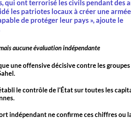
qui ont terrorisé les civils pendant des a
dé les patriotes locaux à créer une armée 
apable de protéger leur pays », ajoute le 
.
 mais aucune évaluation indépendante
e une offensive décisive contre les groupes 
ahel. 
établi le contrôle de l'État sur toutes les capit
nnes. 
rt indépendant ne confirme ces chiffres ou la 