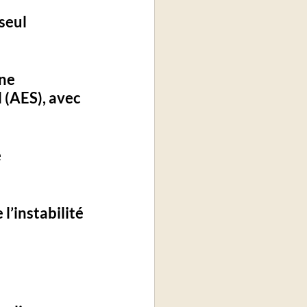
seul 
ne 
l (AES)
, avec 
 
l’instabilité 