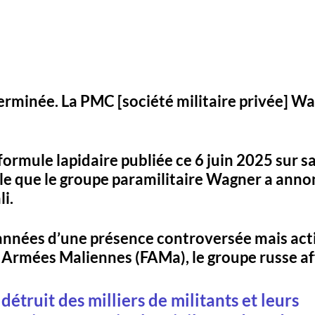
terminée. La PMC [société militaire privée] Wa
formule lapidaire publiée ce 
6 juin 2025
 sur s
le que le groupe paramilitaire 
Wagner
 a annon
li
.
années d’une présence controversée mais act
 Armées Maliennes (FAMa)
, le groupe russe a
étruit des milliers de militants et leurs 