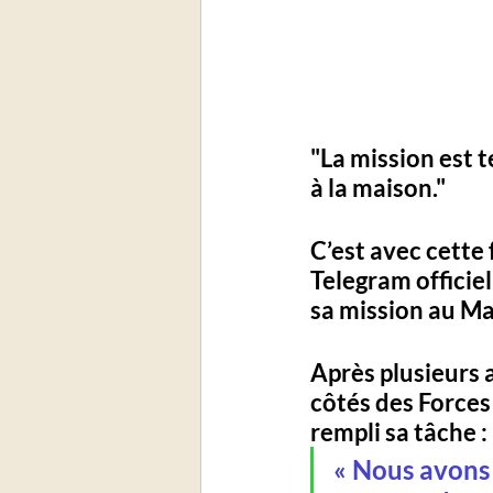
"La mission est 
à la maison."
C’est avec cette 
Telegram officiel
sa mission au Ma
Après plusieurs 
côtés des 
Forces
rempli sa tâche :
« Nous avons d