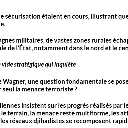
 sécurisation étaient en cours, illustrant que
te
. 
gnes militaires, 
de vastes zones rurales écha
le de l’État
, notamment dans le nord et le cen
 vide stratégique qui inquiète
e Wagner, une 
question fondamentale se pos
er seul la menace terroriste ?
iennes insistent sur les progrès réalisés par l
le terrain, 
la menace reste multiforme
, les a
t les réseaux djihadistes se recomposent rapi