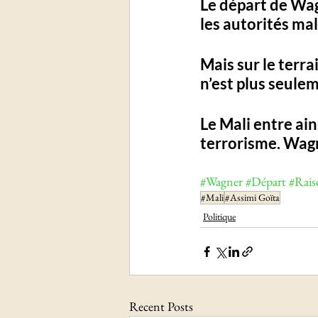
Le départ de Wag
les autorités mal
Mais sur le terrai
n’est plus seuleme
Le Mali entre ain
terrorisme
. Wagn
#Wagner
#Départ
#Rais
#Mali
#Assimi Goïta
Politique
Recent Posts