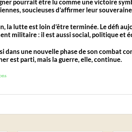
ner pourrait être lu comme une victoire sym
iennes, soucieuses d’affirmer leur souveraine
n, 
la lutte est loin d’être terminée
. Le défi auj
nt militaire : il est aussi 
social, politique et
si dans une 
nouvelle phase de son combat con
er est parti, mais la guerre, elle, continue.
ons