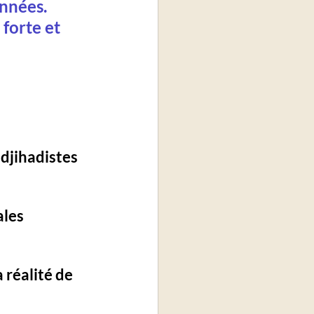
nnées. 
forte et 
djihadistes 
ales 
réalité de 