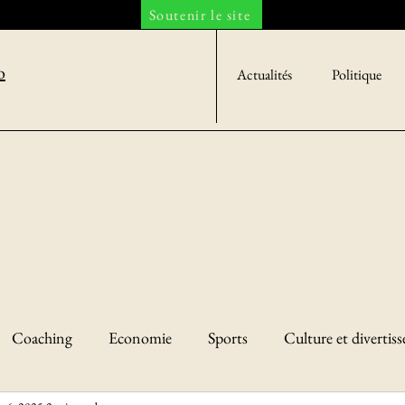
Soutenir le site
o
Actualités
Politique
Coaching
Economie
Sports
Culture et divertis