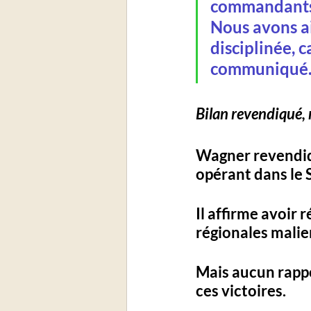
commandants, 
Nous avons ai
disciplinée, c
communiqué
Bilan revendiqué,
Wagner revendiqu
opérant dans le S
Il affirme avoir r
régionales malie
Mais aucun rappo
ces victoires.