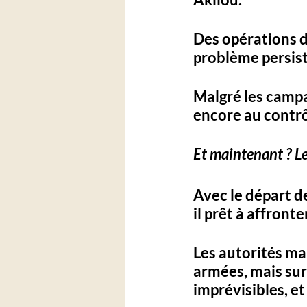
Des opérations de
problème persis
Malgré les campa
encore au contrô
Et maintenant ? Le
Avec le départ d
il prêt à affront
Les autorités mal
armées, mais sur 
imprévisibles, e