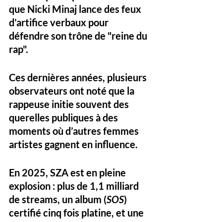
que Nicki Minaj lance des feux 
d’artifice verbaux pour 
défendre son trône de "reine du 
rap". 
Ces dernières années, plusieurs 
observateurs ont noté que la 
rappeuse initie souvent des 
querelles publiques à des 
moments où d’autres femmes 
artistes gagnent en influence.
En 2025, 
SZA est en pleine 
explosion
 : plus de 
1,1 milliard 
de streams
, un album (
SOS
) 
certifié 
cinq fois platine
, et une 