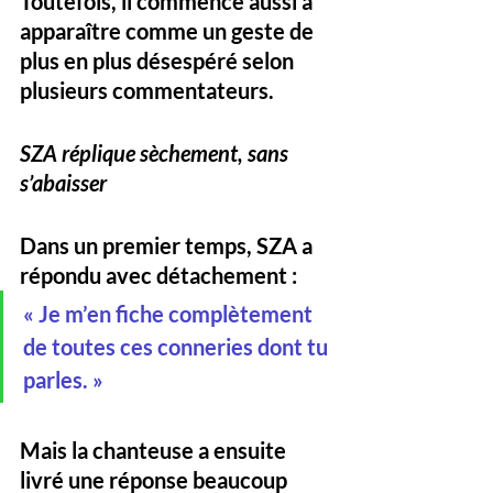
Toutefois, il commence aussi à 
apparaître comme un 
geste de 
plus en plus désespéré
 selon 
plusieurs commentateurs.
SZA réplique sèchement, sans 
s’abaisser
Dans un premier temps, SZA a 
répondu avec détachement :
« Je m’en fiche complètement 
de toutes ces conneries dont tu 
parles. »
Mais la chanteuse a ensuite 
livré une 
réponse beaucoup 