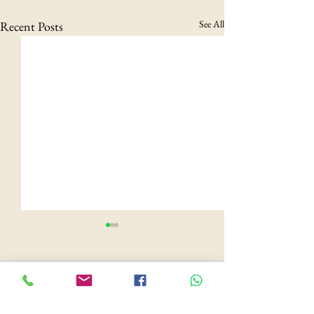
See All
Recent Posts
Comments