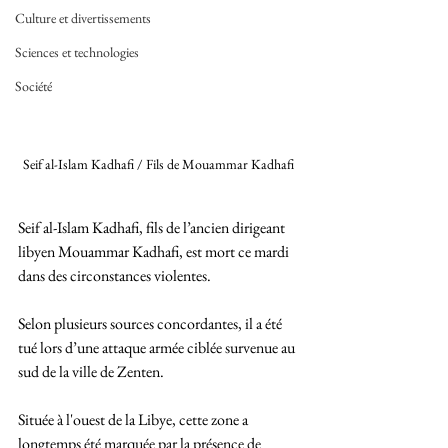
Culture et divertissements
Sciences et technologies
Société
Seif al-Islam Kadhafi / Fils de Mouammar Kadhafi 
Seif al-Islam Kadhafi, fils de l’ancien dirigeant 
libyen Mouammar Kadhafi, est mort ce mardi 
dans des circonstances violentes. 
Selon plusieurs sources concordantes, il a été 
tué lors d’une attaque armée ciblée survenue au 
sud de la ville de Zenten. 
Située à l'ouest de la Libye, cette zone a 
longtemps été marquée par la présence de 