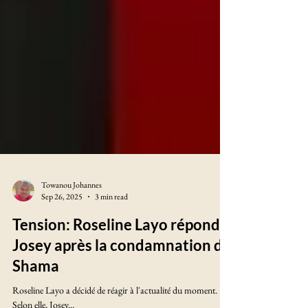
Towanou Johannes
Sep 26, 2025
3 min read
Tension: Roseline Layo répond à
Josey après la condamnation de