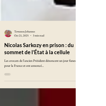
Towanou Johannes
Oct 21, 2025
3 min read
Nicolas Sarkozy en prison : du
sommet de l’État à la cellule
Les avocats de l'ancien Président dénoncent un jour funeste
pour la France et ont annoncé...