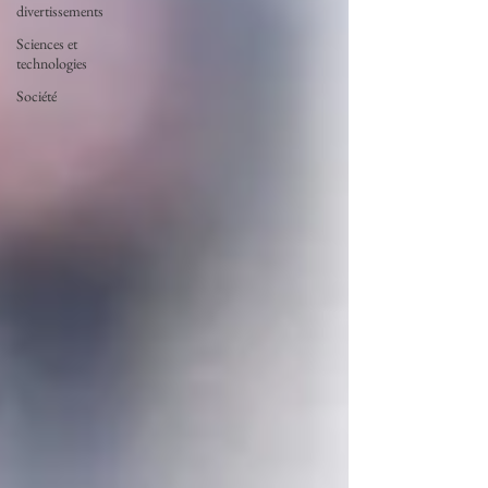
divertissements
Sciences et
technologies
Société