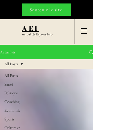
Soutenir le site
AEI
Actualités Express Info
Actualités
All Posts
All Posts
Santé
Politique
Coaching
Economie
Sports
Culture et