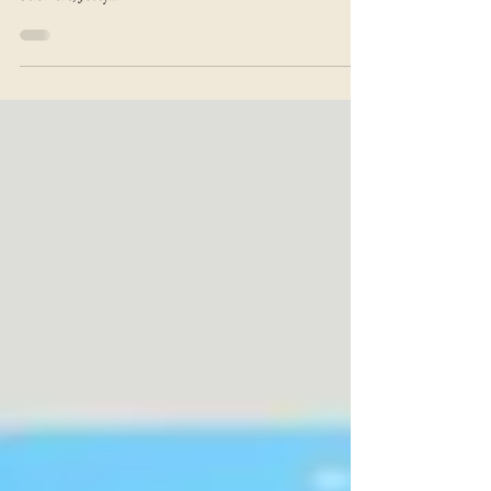
Shama
Roseline Layo a décidé de réagir à l'actualité du moment.
Selon elle, Josey...