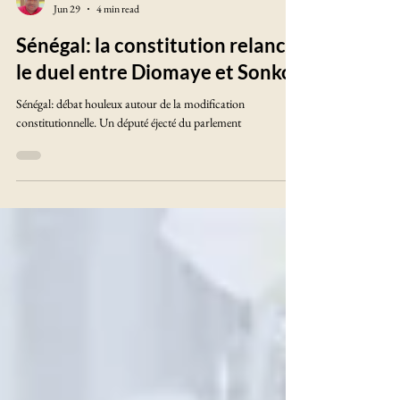
Towanou Johannes
Jun 29
4 min read
Sénégal: la constitution relance
le duel entre Diomaye et Sonko
Sénégal: débat houleux autour de la modification
constitutionnelle. Un député éjecté du parlement