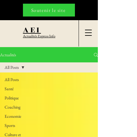
Soutenir le site
AEI
Actualités Express Info
Actualités
All Posts
All Posts
Santé
Politique
Coaching
Economie
Sports
Culture et